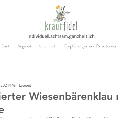
individuell.achtsam.ganzheitlich.
Start
Angebot
Über mich
Empfehlungen und Rabattcodes
. 2024
1 Min. Lesezeit
erter Wiesenbärenklau 
e