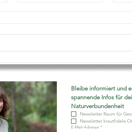
Brennnessel-Spinat
Wies
Rotk
Bleibe informiert und e
spannende Infos für de
Naturverbundenheit
Newsletter Raum für Ges
Newsletter krautfidele 
E-Mail-Adresse
*