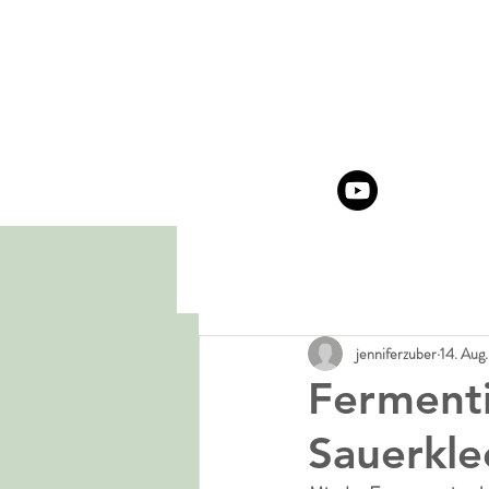
jenniferzuber
14. Aug
Fermenti
Sauerkle