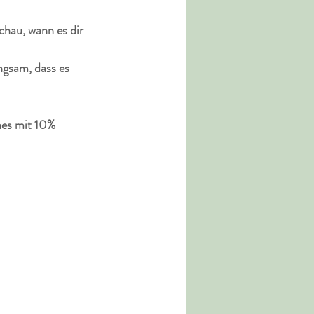
chau, wann es dir 
ngsam, dass es 
nes mit 10% 