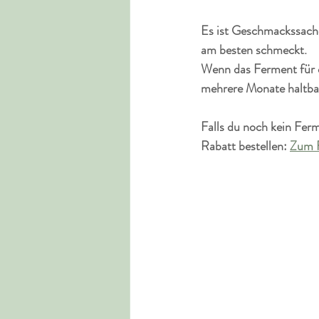
Es ist Geschmackssache 
am besten schmeckt.
Wenn das Ferment für di
mehrere Monate haltbar 
Falls du noch kein Ferm
Rabatt bestellen: 
Zum 