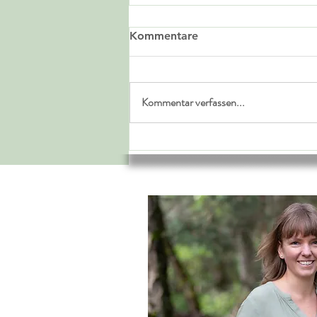
Kommentare
Kommentar verfassen...
Oranges Festival mit
Knoblauchsrauke