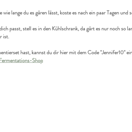
wie lange du es gären lässt, koste es nach ein paar Tagen und s
ch passt, stell es in den Kühlschrank, da gärt es nur noch so la
ist. 
entierset hast, kannst du dir hier mit dem Code "Jennifer10" ei
Fermentations-Shop